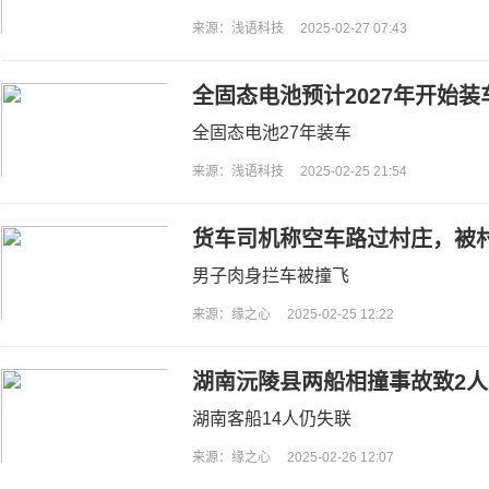
来源：浅语科技
2025-02-27 07:43
全固态电池预计2027年开始
全固态电池27年装车
来源：浅语科技
2025-02-25 21:54
货车司机称空车路过村庄，被村民
元；福建南安水头镇：将派人
男子肉身拦车被撞飞
来源：缘之心
2025-02-25 12:22
湖南沅陵县两船相撞事故致2人
湖南客船14人仍失联
来源：缘之心
2025-02-26 12:07