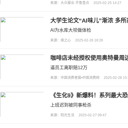
来源：大众报业·齐鲁壹点
2025-02-25 14:27
大学生论文“AI味儿”渐浓 多
AI为水库大坝做体检
来源：缘之心
2025-02-26 18:26
咖啡店未经授权使用奥特曼周边
逼员工离职赔12万
来源：中国消费者报•中国消费网
2025-02-26 15
《生化9》新爆料！系列最大恐
出
上班迟到被同事枪杀
来源：阳光生活
2025-02-27 09:47