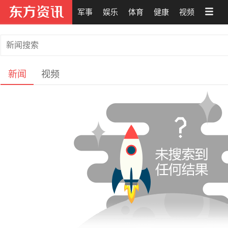
军事
娱乐
体育
健康
视频
新闻
视频