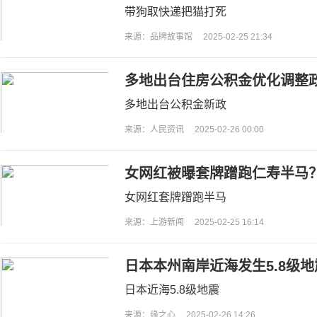
带狗取快递把猫打死
来源：品牌故事馆
2025-02-25 21:34
多地出台住房公积金优化调整
多地出台公积金新政
来源：人民资讯
2025-02-26 00:00
女网红被曝套牌蹭跑仁寿半马
处理
女网红套牌蹭跑半马
来源：上游新闻
2025-02-25 16:14
日本本州南岸近海发生5.8级地
日本近海5.8级地震
来源：缘之心
2025-02-26 14:26