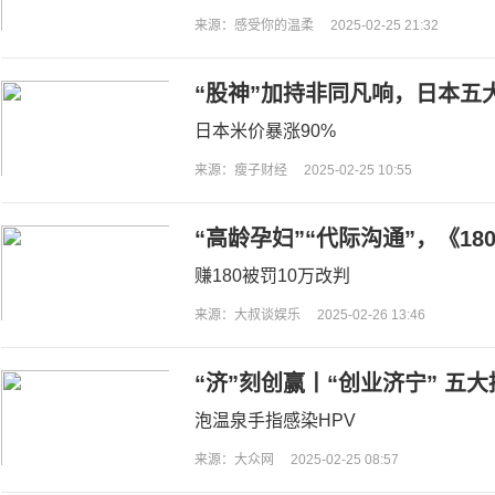
来源：感受你的温柔
2025-02-25 21:32
“股神”加持非同凡响，日本五
日本米价暴涨90%
来源：瘦子财经
2025-02-25 10:55
“高龄孕妇”“代际沟通”，《1
系
赚180被罚10万改判
来源：大叔谈娱乐
2025-02-26 13:46
“济”刻创赢丨“创业济宁” 五大
泡温泉手指感染HPV
来源：大众网
2025-02-25 08:57