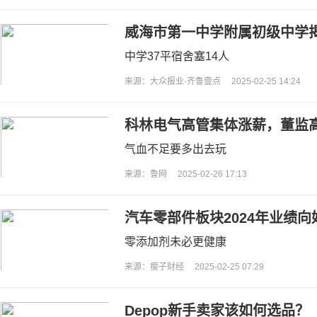
威海市第一中学附属初级中学
行
中学37平宿舍塞14人
来源：大众报业·齐鲁壹点
2025-02-25 14:24
科林电气高管集体涨薪，董监高
气血不足要多出去玩
来源：鲁网
2025-02-26 17:13
汽车零部件板块2024年业绩
零添加剂未必更健康
来源：瘦子财经
2025-02-25 07:29
Depop新手卖家该如何选品？