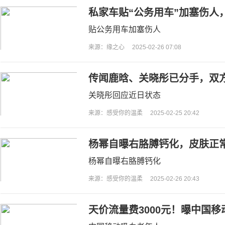
私家车贴“公务用车”加塞伤人
意买
贴公务用车加塞伤人
来源：缘之心
2025-02-26 07:08
传闻鹿晗、关晓彤已分手，双
分手时间
关晓彤回应近日状态
来源：感受你的温柔
2025-02-25 20:42
杨幂自曝右胳膊钙化，皮肤正
痛心态超好
杨幂自曝右胳膊钙化
来源：感受你的温柔
2025-02-26 20:43
天价流量费3000元！曝中国移