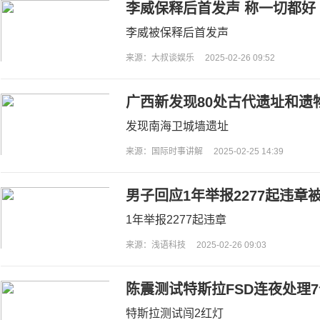
李威保释后首发声 称一切都好
李威被保释后首发声
来源：大叔谈娱乐
2025-02-26 09:52
广西新发现80处古代遗址和遗
发现南海卫城墙遗址
来源：国际时事讲解
2025-02-25 14:39
男子回应1年举报2277起违章
直拍下去
1年举报2277起违章
来源：浅语科技
2025-02-26 09:03
陈震测试特斯拉FSD连夜处理
任人！
特斯拉测试闯2红灯