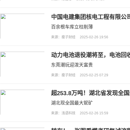
中国电建集团核电工程有限公
利，提升施工效率
百余根车库立柱削薄
来源：瘦子财经
2025-02-26 19:56
动力电池退役潮将至，电池回
东莞潮玩迎泼天富贵
来源：瘦子财经
2025-02-25 07:29
超253.8万吨！湖北省发现全
湖北现全国最大铌矿
来源：浅语科技
2025-02-26 15:59