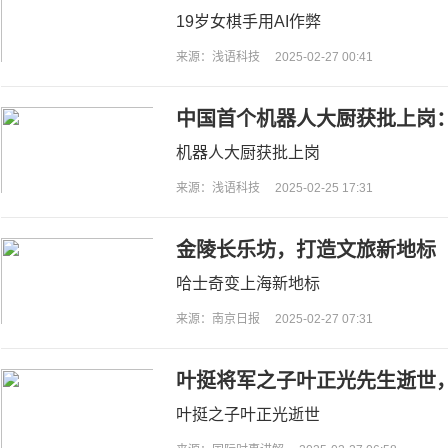
位
19岁女棋手用AI作弊
来源：浅语科技
2025-02-27 00:41
中国首个机器人大厨获批上岗
机器人大厨获批上岗
来源：浅语科技
2025-02-25 17:31
金陵长乐坊，打造文旅新地标
哈士奇变上海新地标
来源：南京日报
2025-02-27 07:31
叶挺将军之子叶正光先生逝世，
叶挺之子叶正光逝世