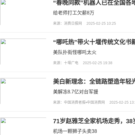
“春晚同款”机器人已在全国各地
给老师打工欠薪8万
来源：消费日报网
2025-02-25 10:25
“哪吒热”带火十堰传统文化书
美队扑街怪哪吒太火
来源：十堰广电
2025-02-25 19:38
美白新理念：全链路塑造年轻
美解冻8.7亿对台军援
来源：中国消费者报•中国消费网
2025-02-25 13
71岁赵雅芝全家机场走秀，3
锦燊气场强大
机场一颗狮子头卖38