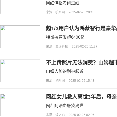
网红停播考研过线
来源：杭州网
2025-02-25 20:45
超1/3用户认为鸿蒙智行是豪
特斯拉蒸发超6400亿
来源：浅语科技
2025-02-25 11:27
不上传照片无法消费？山姆超
山姆人脸识别被起诉
来源：杭州网
2025-02-25 15:43
网红女儿救人离世3年后，母
父亲发声
网红阿浩患肝癌离世
来源：缘之心
2025-02-26 02:06