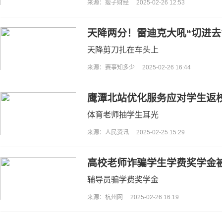
来源：瘦子财经
2025-02-26 12:53
天降两分！雷迪克大吼“切进去
入
天降剪刀扎在车头上
来源：赛事知多少
2025-02-26 16:44
鹰潭北站优化服务应对学生返
体育老师抽学生耳光
来源：人民资讯
2025-02-25 15:29
高校老师诈骗学生学费奖学金
辅导员骗学费奖学金
来源：杭州网
2025-02-26 16:19