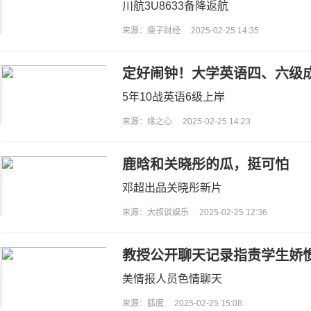
川航3U8633备降返航
来源：瘦子财经
2025-02-25 14:35
定好闹钟！大学英语四、六级
5年10战英语6级上岸
来源：缘之心
2025-02-25 14:23
鹿晗和关晓彤的瓜，挺可怕
邓超出品关晓彤新片
来源：大叔谈娱乐
2025-02-25 12:36
教授公开聊天记录指责学生娇
美情报人员色情聊天
来源：狐度
2025-02-25 15:08