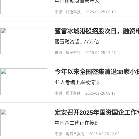
中国移动吸血老年人
来源：浅语科技
2025-02-25 09:13
蜜雪冰城港股招股次日，融资
蜜雪融资超1.77万亿
来源：瘦子财经
2025-02-25 17:47
今年以来全国密集清退38家小
41人考编上岸被清退
来源：瘦子财经
2025-02-26 09:17
定安召开2025年国资国企工作
中国企二代正在接班
来源：消费日报网
2025-02-25 12:02