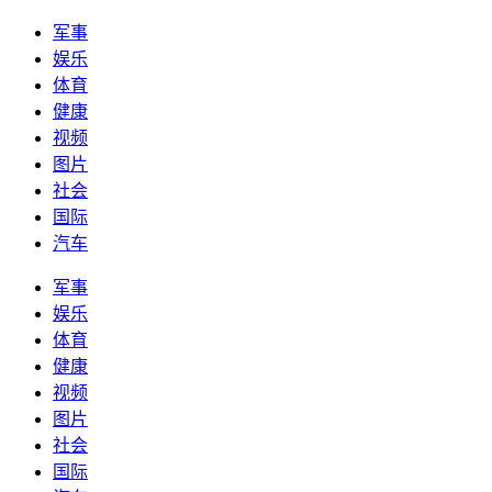
军事
娱乐
体育
健康
视频
图片
社会
国际
汽车
军事
娱乐
体育
健康
视频
图片
社会
国际