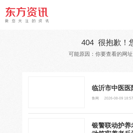
404 很抱歉
可能原因：你要查看的网址
临沂市中医医
鲁网
2026-08-09 18:57
银警联动护养