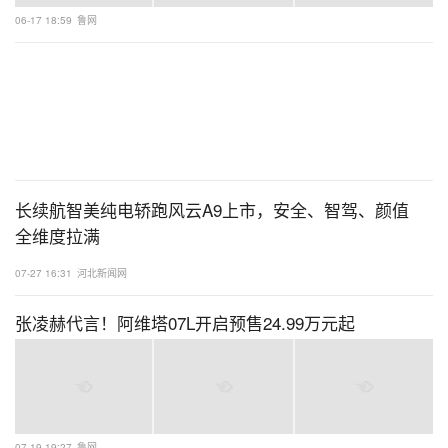
06-17 18:59
鲁网
长续航智美纯电轿跑风云A9上市，安全、智驾、颜值
全维度拉满
07-27 16:31
河北新闻网
张凌赫代言！阿维塔07L开启预售24.99万元起
07-19 19:27
鲁网