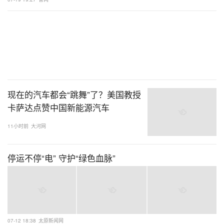
现在的汽车都会“跳舞”了？美国教授
卡萨达点赞中国新能源汽车
11小时前
大河网
停运不停“电” 守护“绿色血脉”
07-12 18:38
太原新闻网