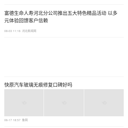
富德生命人寿河北分公司推出五大特色精品活动 以多
元体验回馈客户信赖
08-03 11:16
河北新闻网
快原汽车玻璃无痕修复口碑好吗
06-17 18:57
鲁网