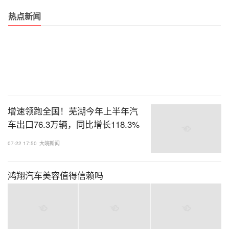
热点新闻
增速领跑全国！芜湖今年上半年汽
车出口76.3万辆，同比增长118.3%
07-22 17:50
大皖新闻
鸿翔汽车美容值得信赖吗