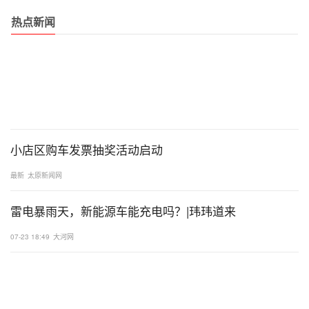
热点新闻
小店区购车发票抽奖活动启动
最新
太原新闻网
雷电暴雨天，新能源车能充电吗？|玮玮道来
07-23 18:49
大河网