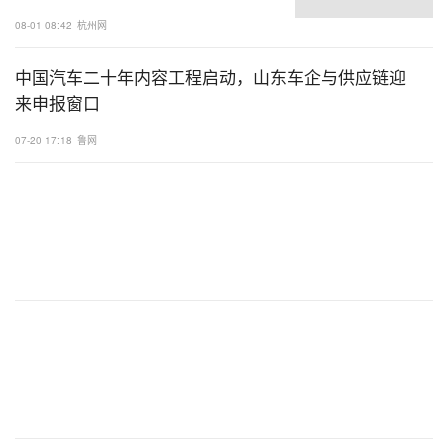
08-01 08:42
杭州网
中国汽车二十年内容工程启动，山东车企与供应链迎
来申报窗口
07-20 17:18
鲁网