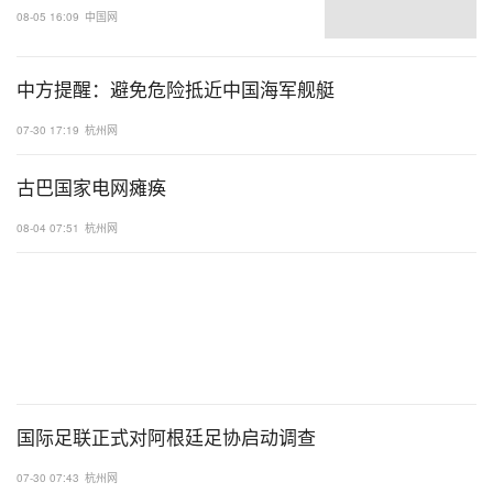
08-05 16:09
中国网
中方提醒：避免危险抵近中国海军舰艇
07-30 17:19
杭州网
古巴国家电网瘫痪
08-04 07:51
杭州网
国际足联正式对阿根廷足协启动调查
07-30 07:43
杭州网