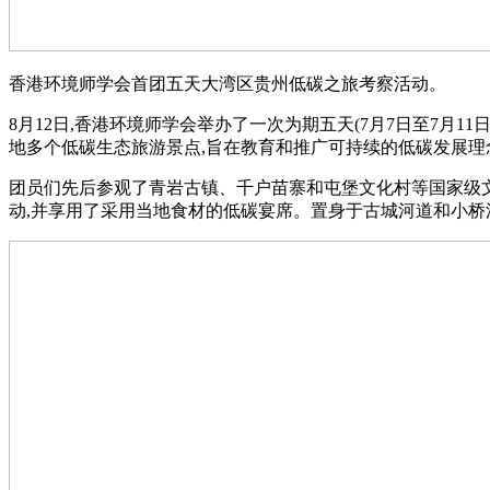
香港环境师学会首团五天大湾区贵州低碳之旅考察活动。
8月12日,香港环境师学会举办了一次为期五天(7月7日至7
地多个低碳生态旅游景点,旨在教育和推广可持续的低碳发展理
团员们先后参观了青岩古镇、千户苗寨和屯堡文化村等国家级文
动,并享用了采用当地食材的低碳宴席。置身于古城河道和小桥