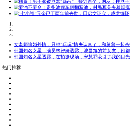
女老师搞婚外情，只想“玩玩”情夫认真了，和舅舅一起杀
韩国知名女星，演员林智妍透露，池昌旭的前女友，她都
韩国知名女星透露，在拍摄现场，宋慧乔吸引了我的目光....
热门推荐