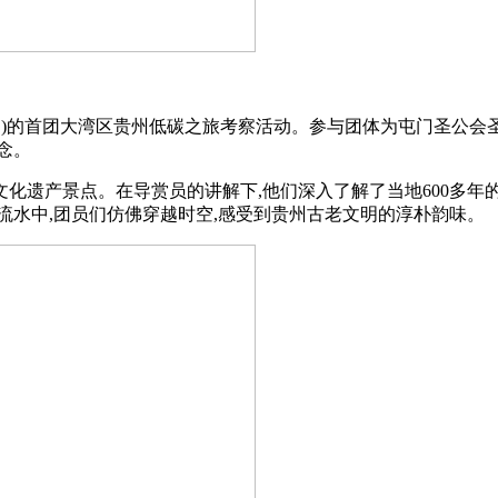
月11日)的首团大湾区贵州低碳之旅考察活动。参与团体为屯门圣公
念。
化遗产景点。在导赏员的讲解下,他们深入了解了当地600多年
流水中,团员们仿佛穿越时空,感受到贵州古老文明的淳朴韵味。