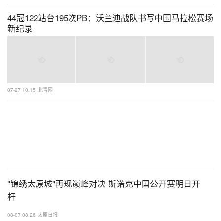
44冠122站台195次PB：沃兰迪战队书写中国马拉松赛场
新纪录
07-27 10:15
北青网
"锦绣太原城"再现巅峰对决 斯诺克中国公开赛明日开
杆
08-07 08:26
太原日报