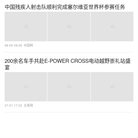
中国残疾人射击队顺利完成塞尔维亚世界杯参赛任务
08-05 09:26
中国网
200余名车手共赴E-POWER CROSS电动越野崇礼站盛
宴
07-31 17:32
北青网