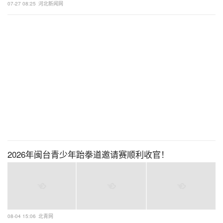
07-27 08:25
河北新闻网
2026年闽台青少年跆拳道邀请赛顺利收官！
08-04 15:06
北青网