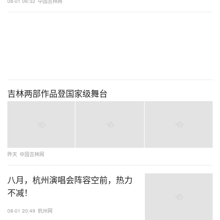
08-01 06:32
中国吉林网
吉林两部作品登国家级舞台
昨天
中国吉林网
八月，杭州演唱会阵容空前，热力
不减！
08-01 20:49
杭州网