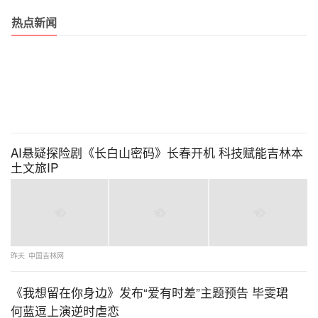
热点新闻
AI悬疑探险剧《长白山密码》长春开机 科技赋能吉林本
土文旅IP
昨天
中国吉林网
《我想留在你身边》发布“爱有时差”主题预告 毕雯珺
何蓝逗上演逆时虐恋