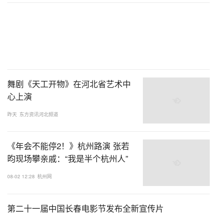
舞剧《天工开物》在河北省艺术中
心上演
昨天
东方资讯河北频道
《年会不能停2！》杭州路演 张若
昀现场攀亲戚：“我是半个杭州人”
08-02 12:28
杭州网
第二十一届中国长春电影节发布全新宣传片