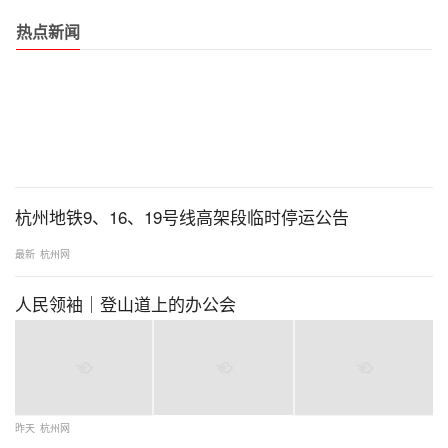
热点新闻
杭州地铁9、16、19号线高架段临时停运公告
最新
杭州网
人民领袖｜登山道上的办公会
昨天
杭州网