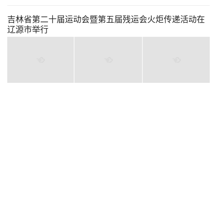
吉林省第二十届运动会暨第五届残运会火炬传递活动在
辽源市举行
昨天
中国吉林网