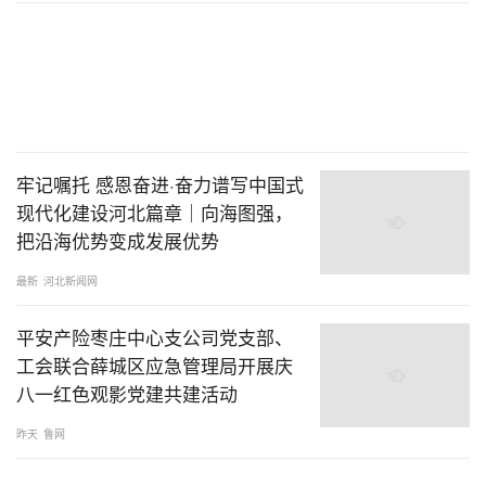
牢记嘱托 感恩奋进·奋力谱写中国式
现代化建设河北篇章｜向海图强，
把沿海优势变成发展优势
最新
河北新闻网
平安产险枣庄中心支公司党支部、
工会联合薛城区应急管理局开展庆
八一红色观影党建共建活动
昨天
鲁网