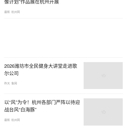
像计划”作品展在杭州开展
最新
杭州网
2026潍坊市全民健身大讲堂走进歌
尔公司
昨天
鲁网
以“风”为令！杭州各部门严阵以待迎
战台风“白海豚”
最新
杭州网