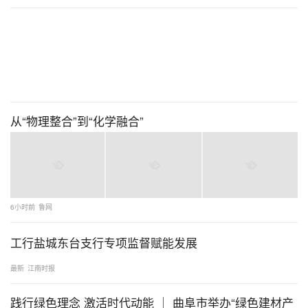
从“物理整合”到“化学融合”
6小时前
鲁网
工行盐城东台支行专项监督赋能发展
最新
江南时报
践行绿色理念 激活时代动能 ｜ 曲阜市举办“绿色建材产