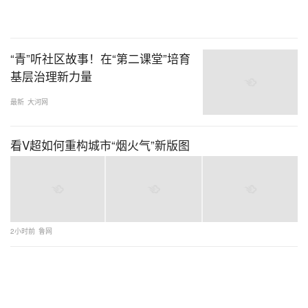
“青”听社区故事！在“第二课堂”培育
基层治理新力量
最新
大河网
看V超如何重构城市“烟火气”新版图
2小时前
鲁网