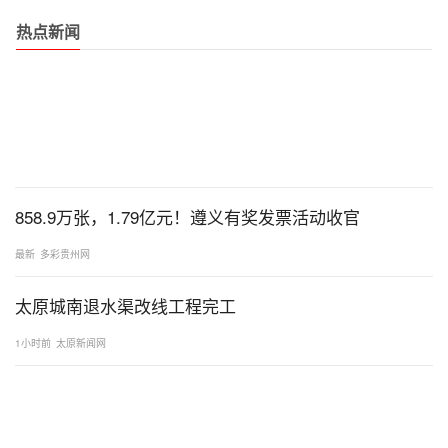
热点新闻
858.9万张，1.79亿元！遵义有奖发票活动收官
最新
多彩贵州网
太原城南退水渠改线工程完工
1小时前
太原新闻网