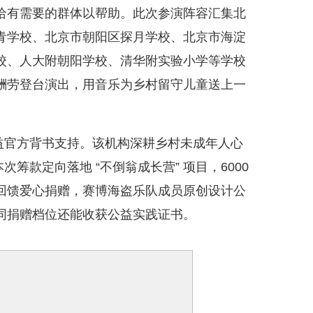
给有需要的群体以帮助。此次参演阵容汇集北
青学校、北京市朝阳区探月学校、北京市海淀
校、人大附朝阳学校、清华附实验小学等学校
酬劳登台演出，用音乐为乡村留守儿童送上一
公益官方背书支持。该机构深耕乡村未成年人心
次筹款定向落地 “不倒翁成长营” 项目，6000
回馈爱心捐赠，赛博海盗乐队成员原创设计公
同捐赠档位还能收获公益实践证书。