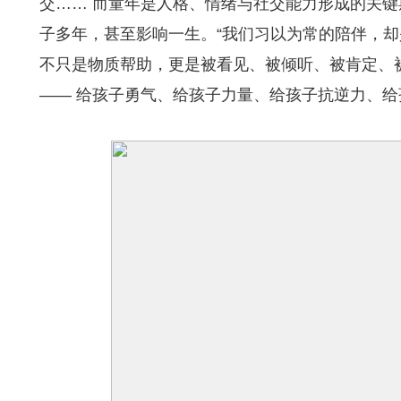
交…… 而童年是人格、情绪与社交能力形成的关
子多年，甚至影响一生。“我们习以为常的陪伴，却
不只是物质帮助，更是被看见、被倾听、被肯定、被
—— 给孩子勇气、给孩子力量、给孩子抗逆力、给孩