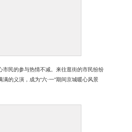
心市民的参与热情不减。来往逛街的市民纷纷
满的义演，成为“六·一”期间京城暖心风景