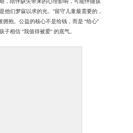
键期，陪伴缺失带来的心理影响，可能伴随孩
是他们梦寐以求的光。”留守儿童最需要的，
拥抱。公益的核心不是给钱，而是 “给心”
子相信 “我值得被爱” 的底气。