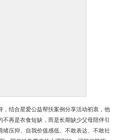
持，结合星爱公益帮扶案例分享活动初衷，他
的不再是衣食短缺，而是长期缺少父母陪伴引
情绪压抑、自我价值感低、不敢表达、不敢社