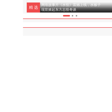
网络故事片《水怪》震撼上线，水猴子
精 选
现世掀起东方志怪奇谈