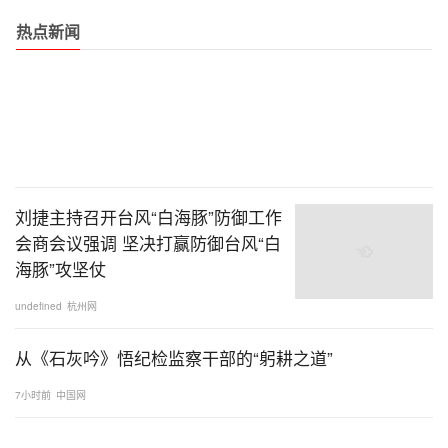
热点新闻
刘捷主持召开台风“白海豚”防御工作
会商会议强调 坚决打赢防御台风“白
海豚”攻坚仗
undefined
杭州网
从《石灰吟》悟纪检监察干部的“躬耕之道”
7小时前
中国网