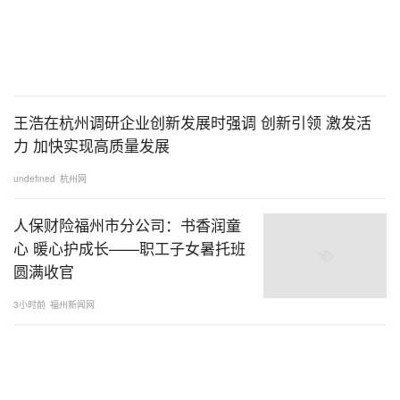
王浩在杭州调研企业创新发展时强调 创新引领 激发活
力 加快实现高质量发展
undefined
杭州网
人保财险福州市分公司：书香润童
心 暖心护成长——职工子女暑托班
圆满收官
3小时前
福州新闻网