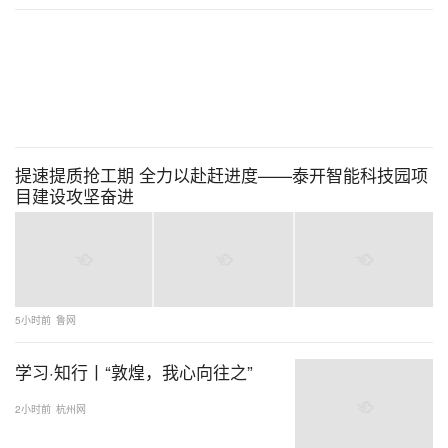
提速提质抢工期 全力以赴赶进度——泰开智能科技园项
目建设攻坚奋进
5小时前
鲁网
学习·知行丨“敦煌，我心向往之”
2小时前
杭州网