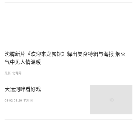
沈腾新片《欢迎来龙餐馆》释出美食特辑与海报 烟火
气中见人情温暖
最新
北青网
大运河畔看好戏
08-02 08:26
杭州网