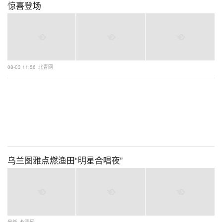
惊喜登场
08-03 11:56
北青网
乌兰图雅点燃渔田“明星合唱夜”