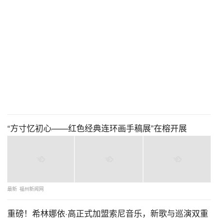
“方寸忆初心——红色经典连环画手稿展”在榕开展
最新
福州新闻网
重磅！希林娜依·高正式加盟索尼音乐，新歌与巡演双重